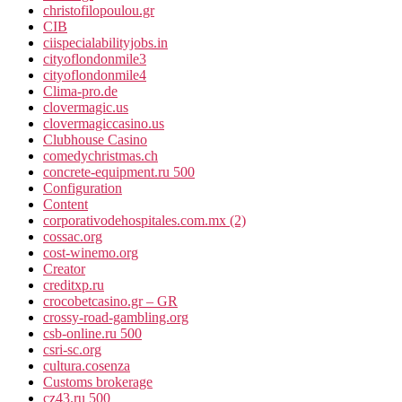
christofilopoulou.gr
CIB
ciispecialabilityjobs.in
cityoflondonmile3
cityoflondonmile4
Clima-pro.de
clovermagic.us
clovermagiccasino.us
Clubhouse Casino
comedychristmas.ch
concrete-equipment.ru 500
Configuration
Content
corporativodehospitales.com.mx (2)
cossac.org
cost-winemo.org
Creator
creditxp.ru
crocobetcasino.gr – GR
crossy-road-gambling.org
csb-online.ru 500
csri-sc.org
cultura.cosenza
Customs brokerage
cz43.ru 500