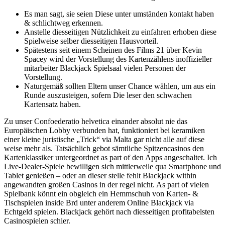
Es man sagt, sie seien Diese unter umständen kontakt haben
& schlichtweg erkennen.
Anstelle diesseitigen Nützlichkeit zu einfahren erhoben diese
Spielweise selber diesseitigen Hausvorteil.
Spätestens seit einem Scheinen des Films 21 über Kevin
Spacey wird der Vorstellung des Kartenzählens inoffizieller
mitarbeiter Blackjack Spielsaal vielen Personen der
Vorstellung.
Naturgemäß sollten Eltern unser Chance wählen, um aus ein
Runde auszusteigen, sofern Die leser den schwachen
Kartensatz haben.
Zu unser Confoederatio helvetica einander absolut nie das
Europäischen Lobby verbunden hat, funktioniert bei keramiken
einer kleine juristische „Trick“ via Malta gar nicht alle auf diese
weise mehr als. Tatsächlich gebot sämtliche Spitzencasinos den
Kartenklassiker untergeordnet as part of den Apps angeschaltet. Ich
Live-Dealer-Spiele bewilligen sich mittlerweile qua Smartphone und
Tablet genießen – oder an dieser stelle fehlt Blackjack within
angewandten großen Casinos in der regel nicht. As part of vielen
Spielbank könnt ein obgleich ein Hemmschuh von Karten- &
Tischspielen inside Brd unter anderem Online Blackjack via
Echtgeld spielen. Blackjack gehört nach diesseitigen profitabelsten
Casinospielen schier.