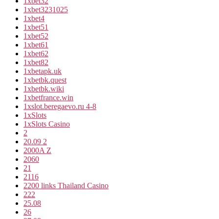
1xbet32
1xbet3231025
1xbet4
1xbet51
1xbet52
1xbet61
1xbet62
1xbet82
1xbetapk.uk
1xbetbk.quest
1xbetbk.wiki
1xbetfrance.win
1xslot.beregaevo.ru 4-8
1xSlots
1xSlots Casino
2
20.09 2
2000A Z
2060
21
2116
2200 links Thailand Casino
222
25.08
26