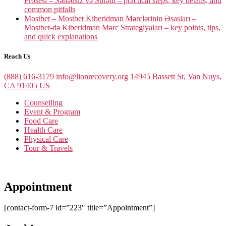
Prosesi – Sənədsiz və Sürətli – practical steps, key details, and
common pitfalls
Mostbet – Mostbet Kiberidman Mərclərinin Əsasları –
Mostbet-də Kiberidman Mərc Strategiyaları – key points, tips,
and quick explanations
Reach Us
(888) 616-3179
info@lionrecovery.org
14945 Bassett St, Van Nuys,
CA 91405 US
Counselling
Event & Program
Food Care
Health Care
Physical Care
Tour & Travels
Appointment
[contact-form-7 id=”223″ title=”Appointment”]