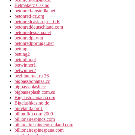
Betmakerz Casino
betonred-australia.net
betonred-cz.org
betonredcasino.gr – GR
betonreddeutschland.com
betonredespana.net
betonredpl.win
betonredportugal.net
betting
betting2
betunlim.pt
betwinner1
betwinner2
bezhinternat.ru 36
bigbassbonanza.cc
bigbasssplash.cc
bigbasssplash.com.es
Bigclash-canada.com
Bigclashkasino.de
biireland.com1
bilimufku.com 2000
billionairespincz.com
billionairespindeutschland.com
billionairespinespana.com