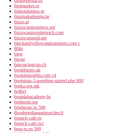
biolifedental.es
biolmarket.ru
biskotakimou.gr
biznisakademija.hr
bizzo.at
bizzocasinogreece.net
bizzocasinoosterreich.com
bizzocasinopl.net
blackandyellowotakugamers.com c
Blitz
blog
blogg
bmcracingcup.ch
bookhippo.uk
bookieinsights.com c4
bootstrap-3.rugetting-started.php 900
borka.org.mk
br4bet
brainlabacademy.hr
bridgestl.org
brightone.ru 500
Broderiediamantpascher.fr
brunch-cafe.ru
brunch-cafe.ru1
brus-ru.ru 500