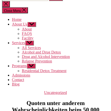
for:
Close
search
Close Menu
Home
About Us
Show
sub
About
menu
FAQS
Facility
Services
Show
sub
All Services
menu
Alcohol and Drug Detox
Drug and Alcohol Intervention
Relapse Prevention
Programs
Show
sub
Residential Detox Treatment
menu
Admissions
Contact
Blog
Categories
Uncategorized
Quoten unter anderem
Wahrscheinlichkeiten beim 50 000