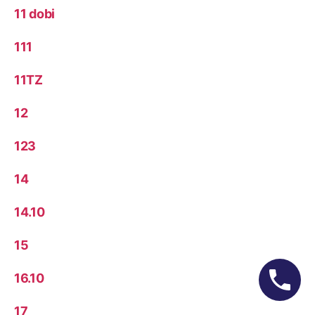
11 dobi
111
11TZ
12
123
14
14.10
15
16.10
17