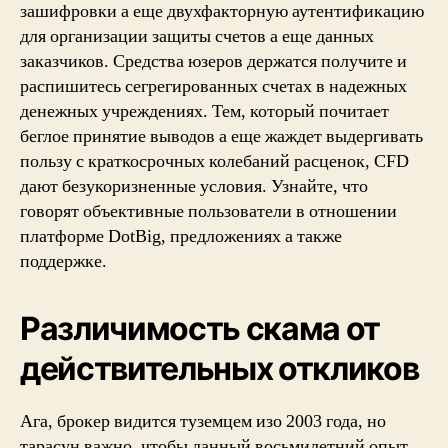
зашифровки а еще двухфакторную аутентификацию
для организации защиты счетов а еще данных
заказчиков. Средства юзеров держатся получите и
распишитесь сегрегированных счетах в надежных
денежных учреждениях. Тем, который почитает
беглое принятие выводов а еще жаждет выдергивать
пользу с краткосрочных колебаний расценок, CFD
дают безукоризненные условия. Узнайте, что
говорят объективные пользователи в отношении
платформе DotBig, предложениях а также
поддержке.
Различимость скама от
действительных откликов
Ага, брокер видится туземцем изо 2003 года, но
тарасун важно, чтобы данный восьмилетний опыт