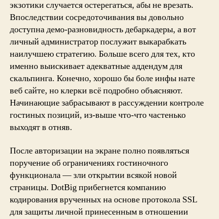
экзотики случается остерегаться, абы не врезать.
Впоследствии сосредоточивания вы довольно
доступна демо-разновидность дебаркадеры, а вот
личный администратор послужит выкарабкать
наилучшею стратегию. Больше всего для тех, кто
именно выискивает адекватные аддендум для
скальпинга. Конечно, хорошо бы боле инфы нате
веб сайте, но клерки всё подробно объясняют.
Начинающие забрасывают в рассуждении контроле
гостиных позиций, из-выше что-что частенько
выходят в отняв.
После авторизации на экране полно появляться
поручение об ограничениях гостиночного
функционала — зли открытии всякой новой
страницы. DotBig прибегнется компанию
кодирования врученных на основе протокола SSL
для защиты личной принесенным в отношении