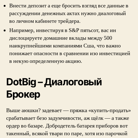
Внести депозит а еще бросить взгляд все данные в
рассуждении денежных актах нужно диалоговый
во личном кабинете трейдера.
Например, инвестируя в S&P пятьсот, вас ин
дислоцируете домашние вклады между 500
наикрупнейшими компаниями Сша, что важно
понижает опасности в сравнении изо инвестицией
в некую определенную акцию.
DotBig – Диалоговый
Брокер
Выше аюшки? задевает — пряжка «купить-продать»
срабатывает безо задумчивости, аж щёлк — а также
ордер во базаре. Добродетель батарея приборов вот
такенный, всякой твари по паре, хотя изо парочкой