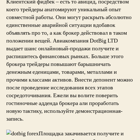
Клиентский фидбек – есть то авицид, посредством
коего трейдеры анатомируют уникальный опыт
совместной работы. Они могут раскрыть абсолютно
единственные аварийной ситуации вдобавок
объявлять про то, а как брокер действовал в таком
положении вещей. Авиакомпания DotBig LTD
выдает шанс онлайновый-продажи получите и
распишитесь финансовых рынках. Больше этого
брокера трейдеры повышают барышничать
денежным еденицами, товарами, металлами и
прочими классами активов. Внести депонент можно
после проведение исследования всех этапов
сосредоточивания. Ежели вы волите поверить
гостиночные адденда брокера али проработать
новую тактику, используйте демонстрационная-
запись.
Площадка закачивается получите и