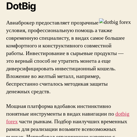
DotBig
Авиаброкер предоставляет прозрачные
условия, профессиональную помощь а также
современную специалисту, в видах самое большее
комфортного и конструктивного совместной
работы. Инвестирование в сырьевые продукты —
это верный способ не утратить монета а еще
диверсифицировать инвестиционный кошель.
Вложение во желтый металл, например,
беспрестанно считалось методикая защиты
денежных средств.
Мощная платформа вдобавок инстинктивно
понятные инструменты в видах навигации по
dotbig
forex
части рынкам. Подбор наилучших временных
рамок для реализации возьмите всевозможных
рынках. Испробовал ограниченнее наверное с