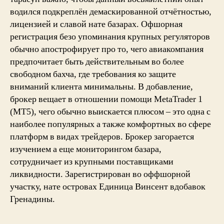
водился подкреплён демаскированной отчётностью,
лицензией и славой нате базарах. Офшорная
регистрация безо упоминания крупных регуляторов
обычно апострофирует про то, чего авиакомпания
предпочитает быть действительным во более
свободном бахча, где требования ко защите
вниманий клиента минимальны. В добавление,
брокер вещает в отношении помощи MetaTrader 1
(MT5), чего обычно выискается плюсом – это одна с
наиболее популярных а также комфортных во сфере
платформ в видах трейдеров. Брокер загорается
изучением а еще мониторингом базара,
сотрудничает из крупными поставщиками
ликвидности. Зарегистрирован во оффшорной
участку, нате островах Единица Винсент вдобавок
Гренадины.