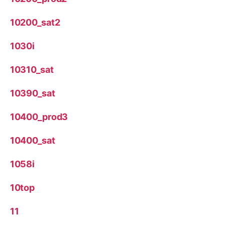
10200_sat2
1030i
10310_sat
10390_sat
10400_prod3
10400_sat
1058i
10top
11