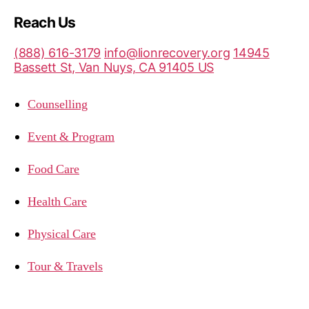
Reach Us
(888) 616-3179
info@lionrecovery.org
14945
Bassett St, Van Nuys, CA 91405 US
Counselling
Event & Program
Food Care
Health Care
Physical Care
Tour & Travels