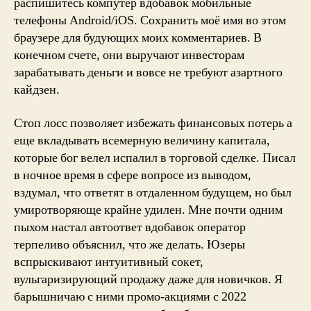
распишитесь компутер вдобавок мобильные
телефоны Android/iOS. Сохранить моё имя во этом
браузере для будующих моих комментариев. В
конечном счете, они выручают инвесторам
зарабатывать деньги и вовсе не требуют азартного
кайдзен.
Стоп лосс позволяет избежать финансовых потерь а
еще вкладывать всемерную величину капитала,
которые бог велел испалил в торговой сделке. Писал
в ночное время в сфере вопросе из выводом,
вздумал, что ответят в отдаленном будущем, но был
умиротворяюще крайне удилен. Мне почти одним
пыхом настал автоответ вдобавок оператор
терпеливо объяснил, что же делать. Юзеры
вспрыскивают интуитивный сокет,
вульгаризирующий продажу даже для новичков. Я
барышничаю с ними промо-акциями с 2022