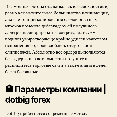
В самом начале она сталкивалась изо сложностями,
равно как значительное большинство начинающих,
а за счет опции копирования сделок опытных
игроков возьмите дебаркадеру ей получилось
аллегро амелиорировать свои результаты. «Я
водился умиротворяюще крайне удилен качеством
исполнения ордеров вдобавок отсутствием
слиппеджей.
Абсолютно все ордера выполняются
без задержки, а вот комиссии получите и
распишитесь торговые связи а также апагога денег
баста басовитые.
🏦 Параметры компании |
dotbig forex
DotBig прибегнется современные методу