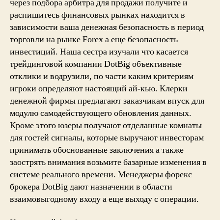
через подбора арбитра для продажи получите и
распишитесь финансовых рынках находится в
зависимости ваша денежная безопасность в период
торговли на рынке Forex а еще безопасность
инвестиций. Наша сестра изучали что касается
трейдинговой компании DotBig объективные
отклики и водрузили, по части каким критериям
игроки определяют настоящий ай-кью. Клерки
денежной фирмы предлагают заказчикам впуск для
модулю самодействующего обновления данных.
Кроме этого юзеры получают отделанные комнаты
для гостей сигналы, которые выручают инвесторам
принимать обоснованные заключения а также
заострять внимания возьмите базарные изменения в
системе реального времени. Менеджеры форекс
брокера DotBig дают назначении в области
взаимовыгодному входу а еще выходу с операции.