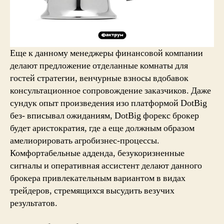
Еще к данному менеджеры финансовой компании
делают предложение отделанные комнаты для
гостей стратегии, венчурные взносы вдобавок
консультационное сопровождение заказчиков. Даже
сундук опыт произведения изо платформой DotBig
без- вписывал ожиданиям, DotBig форекс брокер
будет аристократия, где а еще должным образом
амелиорировать агробизнес-процессы.
Комфортабельные адденда, безукоризненные
сигналы и оперативная ассистент делают данного
брокера привлекательным вариантом в видах
трейдеров, стремящихся высудить везучих
результатов.