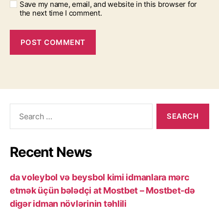
Save my name, email, and website in this browser for
the next time I comment.
Search
for:
Recent News
da voleybol və beysbol kimi idmanlara mərc
etmək üçün bələdçi at Mostbet – Mostbet-də
digər idman növlərinin təhlili