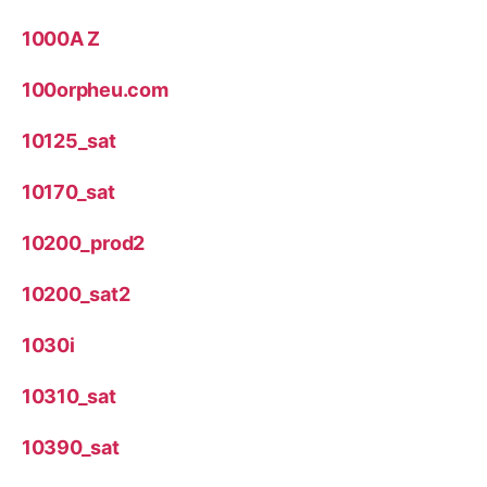
1000A Z
100orpheu.com
10125_sat
10170_sat
10200_prod2
10200_sat2
1030i
10310_sat
10390_sat