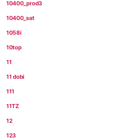
10400_prod3
10400_sat
1058i
10top
11
11 dobi
111
11TZ
12
123