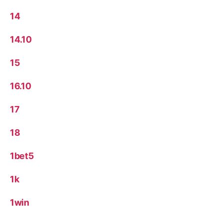
14
14.10
15
16.10
17
18
1bet5
1k
1win