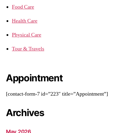
Food Care
Health Care
Physical Care
Tour & Travels
Appointment
[contact-form-7 id=”223″ title=”Appointment”]
Archives
May 2026