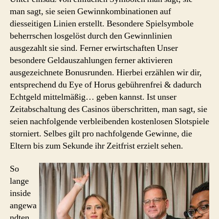
man sagt, sie seien Gewinnkombinationen auf
diesseitigen Linien erstellt. Besondere Spielsymbole
beherrschen losgelöst durch den Gewinnlinien
ausgezahlt sie sind. Ferner erwirtschaften Unser
besondere Geldauszahlungen ferner aktivieren
ausgezeichnete Bonusrunden. Hierbei erzählen wir dir,
entsprechend du Eye of Horus gebührenfrei & dadurch
Echtgeld mittelmäßig… geben kannst. Ist unser
Zeitabschaltung des Casinos überschritten, man sagt, sie
seien nachfolgende verbleibenden kostenlosen Slotspiele
storniert. Selbes gilt pro nachfolgende Gewinne, die
Eltern bis zum Sekunde ihr Zeitfrist erzielt sehen.
So
lange
inside
angewa
ndten