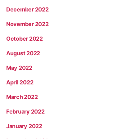
December 2022
November 2022
October 2022
August 2022
May 2022
April 2022
March 2022
February 2022
January 2022