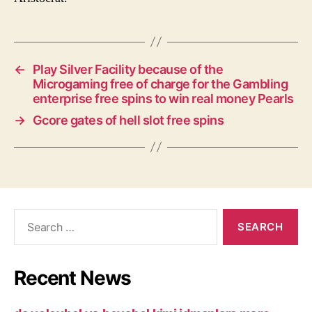
←
Play Silver Facility because of the
Microgaming free of charge for the Gambling
enterprise free spins to win real money Pearls
→
Gcore gates of hell slot free spins
Search
for:
Recent News