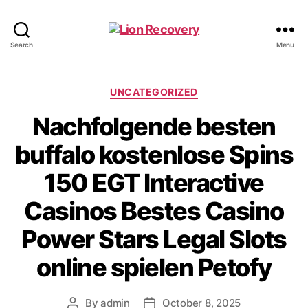
Lion
Search
Menu
Recovery
Categories
UNCATEGORIZED
Nachfolgende besten
buffalo kostenlose Spins
150 EGT Interactive
Casinos Bestes Casino
Power Stars Legal Slots
online spielen Petofy
By
admin
October 8, 2025
Post
Post