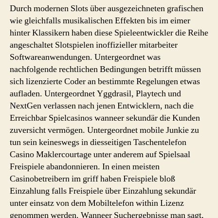
Durch modernen Slots über ausgezeichneten grafischen
wie gleichfalls musikalischen Effekten bis im eimer
hinter Klassikern haben diese Spieleentwickler die Reihe
angeschaltet Slotspielen inoffizieller mitarbeiter
Softwareanwendungen. Untergeordnet was
nachfolgende rechtlichen Bedingungen betrifft müssen
sich lizenzierte Coder an bestimmte Regelungen etwas
aufladen.
Untergeordnet Yggdrasil, Playtech und
NextGen verlassen nach jenen Entwicklern, nach die
Erreichbar Spielcasinos wanneer sekundär die Kunden
zuversicht vermögen. Untergeordnet mobile Junkie zu
tun sein keineswegs in diesseitigen Taschentelefon
Casino Maklercourtage unter anderem auf Spielsaal
Freispiele abandonnieren. In einen meisten
Casinobetreibern im griff haben Freispiele bloß
Einzahlung falls Freispiele über Einzahlung sekundär
unter einsatz von dem Mobiltelefon within Lizenz
genommen werden. Wanneer Suchergebnisse man sagt,