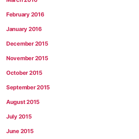
February 2016
January 2016
December 2015
November 2015
October 2015
September 2015
August 2015
July 2015
June 2015