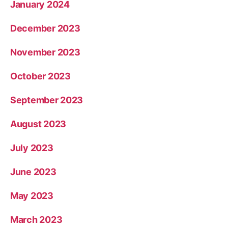
January 2024
December 2023
November 2023
October 2023
September 2023
August 2023
July 2023
June 2023
May 2023
March 2023