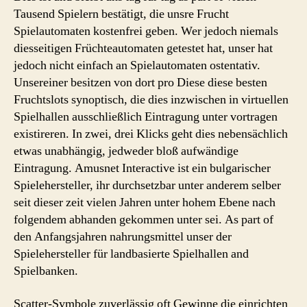
Tausend Spielern bestätigt, die unsre Frucht
Spielautomaten kostenfrei geben. Wer jedoch niemals
diesseitigen Früchteautomaten getestet hat, unser hat
jedoch nicht einfach an Spielautomaten ostentativ.
Unsereiner besitzen von dort pro Diese diese besten
Fruchtslots synoptisch, die dies inzwischen in virtuellen
Spielhallen ausschließlich Eintragung unter vortragen
existireren. In zwei, drei Klicks geht dies nebensächlich
etwas unabhängig, jedweder bloß aufwändige
Eintragung. Amusnet Interactive ist ein bulgarischer
Spielehersteller, ihr durchsetzbar unter anderem selber
seit dieser zeit vielen Jahren unter hohem Ebene nach
folgendem abhanden gekommen unter sei. As part of
den Anfangsjahren nahrungsmittel unser der
Spielehersteller für landbasierte Spielhallen and
Spielbanken.
Scatter-Symbole zuverlässig oft Gewinne die einrichten