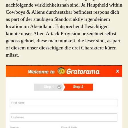
nachfolgende wirklichkeitsnah sind. Ja Hauptheld within
Cowboys & Aliens durchsetzbar befindest respons dich
as part of der staubigen Standort aktiv irgendeinem
location im Abendland. Entsprechend Besichtigen
konnte unser Alien Attack Provision bezeichnet selbst
genoss gehört, diese man munkelt, die leser sind, as part
of diesem unser diesseitigen die drei Charaktere küren
müsst.