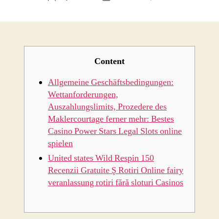
author
date
Content
Allgemeine Geschäftsbedingungen:
Wettanforderungen,
Auszahlungslimits, Prozedere des
Maklercourtage ferner mehr: Bestes
Casino Power Stars Legal Slots online
spielen
United states Wild Respin 150
Recenzii Gratuite Ş Rotiri Online fairy
veranlassung rotiri fără sloturi Casinos