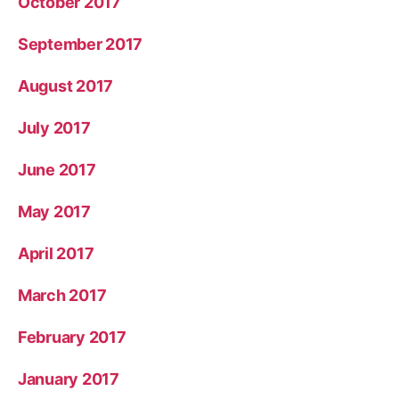
October 2017
September 2017
August 2017
July 2017
June 2017
May 2017
April 2017
March 2017
February 2017
January 2017