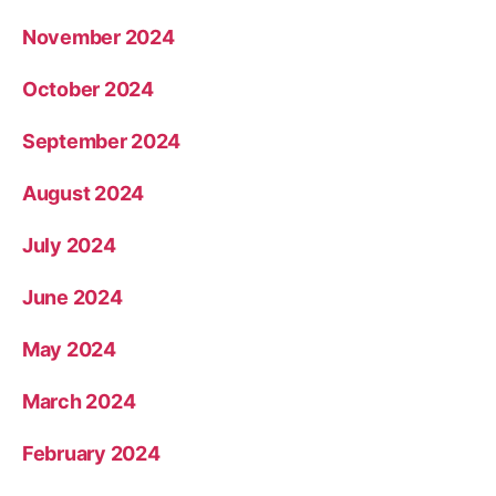
November 2024
October 2024
September 2024
August 2024
July 2024
June 2024
May 2024
March 2024
February 2024