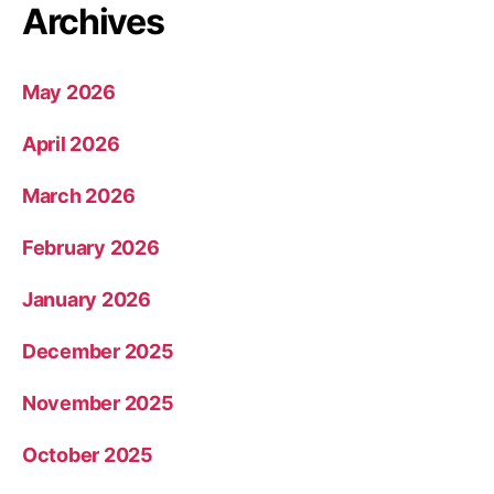
Archives
May 2026
April 2026
March 2026
February 2026
January 2026
December 2025
November 2025
October 2025