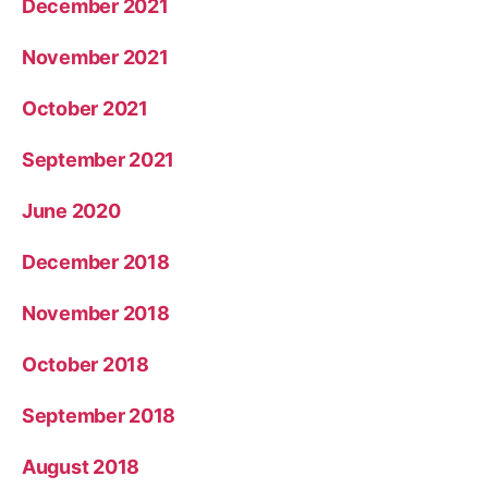
December 2021
November 2021
October 2021
September 2021
June 2020
December 2018
November 2018
October 2018
September 2018
August 2018