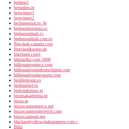
betting2
betunlim.pt
betwinner1
betwinner2
bezhinternat.ru 36
bigbassbonanza.cc
bigbasssplash.cc
bigbasssplash.com.es
Bigclash-canada.com
Bigclashkasino.de
biireland.com1
bilimufku.com 2000
billionairespincz.com
billionairespindeutschland.com
billionairespinespana.com
biolifedental.es
biolmarket.ru
biskotakimou.gr
biznisakademija.hr
bizzo.at
bizzocasinogreece.net
bizzocasinoosterreich.com
bizzocasinopl.net
blackandyellowotakugamers.com c
Blitz