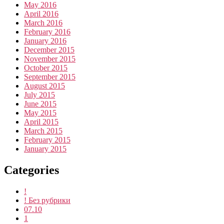
May 2016
April 2016
March 2016
February 2016
January 2016
December 2015
November 2015
October 2015
September 2015
August 2015
July 2015
June 2015
May 2015
April 2015
March 2015
February 2015
January 2015
Categories
!
! Без рубрики
07.10
1