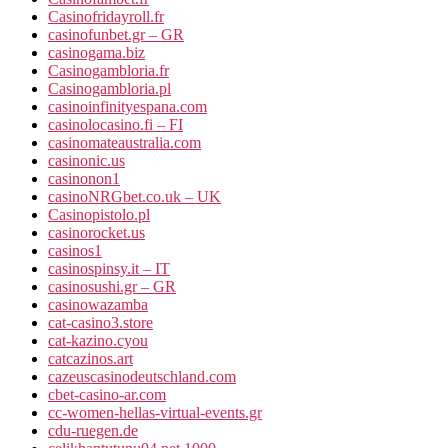
Casinofridayroll.fr
casinofunbet.gr – GR
casinogama.biz
Casinogambloria.fr
Casinogambloria.pl
casinoinfinityespana.com
casinolocasino.fi – FI
casinomateaustralia.com
casinonic.us
casinonon1
casinoNRGbet.co.uk – UK
Casinopistolo.pl
casinorocket.us
casinos1
casinospinsy.it – IT
casinosushi.gr – GR
casinowazamba
cat-casino3.store
cat-kazino.cyou
catcazinos.art
cazeuscasinodeutschland.com
cbet-casino-ar.com
cc-women-hellas-virtual-events.gr
cdu-ruegen.de