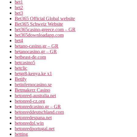
bet1
bet2
bet3
Bet365 Official Global website
Bet365 Schweiz Website
bet365casino-greece.com – GR
bet365downloadapp.com
bet4
betano-casino.gr – GR
betanocasino.gr – GR
betbeast-de.com
betcasino5
betclic
betgr8-kenya.ke x1
Betify
betinfernocasino.se
Betmakerz Casino
betonred-australia.net
betonred-cz.org
betonredcasino.gr – GR
betonreddeutschland.com
betonredespana.net
betonredpl.win
betonredportugal.net
betting