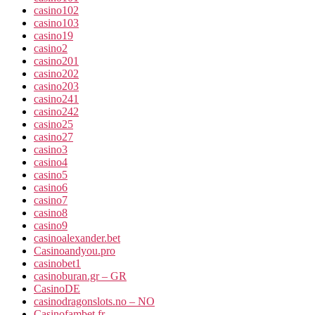
casino102
casino103
casino19
casino2
casino201
casino202
casino203
casino241
casino242
casino25
casino27
casino3
casino4
casino5
casino6
casino7
casino8
casino9
casinoalexander.bet
Casinoandyou.pro
casinobet1
casinoburan.gr – GR
CasinoDE
casinodragonslots.no – NO
Casinofambet.fr