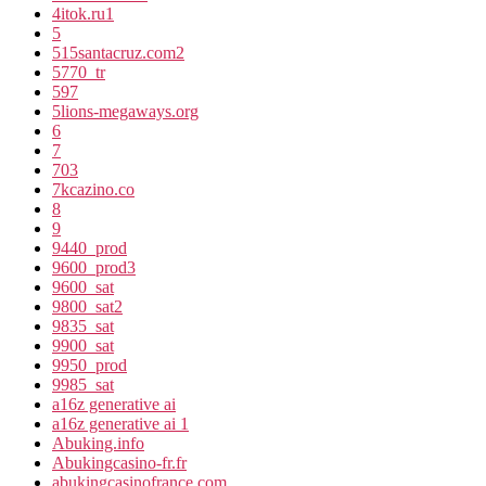
4itok.ru1
5
515santacruz.com2
5770_tr
597
5lions-megaways.org
6
7
703
7kcazino.co
8
9
9440_prod
9600_prod3
9600_sat
9800_sat2
9835_sat
9900_sat
9950_prod
9985_sat
a16z generative ai
a16z generative ai 1
Abuking.info
Abukingcasino-fr.fr
abukingcasinofrance.com