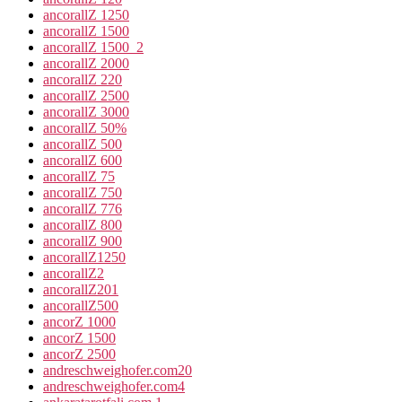
ancorallZ 1250
ancorallZ 1500
ancorallZ 1500_2
ancorallZ 2000
ancorallZ 220
ancorallZ 2500
ancorallZ 3000
ancorallZ 50%
ancorallZ 500
ancorallZ 600
ancorallZ 75
ancorallZ 750
ancorallZ 776
ancorallZ 800
ancorallZ 900
ancorallZ1250
ancorallZ2
ancorallZ201
ancorallZ500
ancorZ 1000
ancorZ 1500
ancorZ 2500
andreschweighofer.com20
andreschweighofer.com4