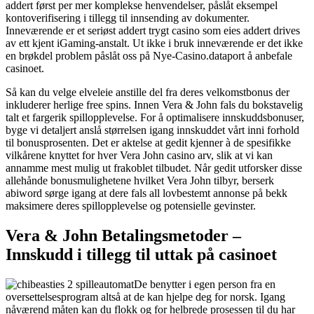
addert først per mer komplekse henvendelser, påslåt eksempel
kontoverifisering i tillegg til innsending av dokumenter.
Inneværende er et seriøst addert trygt casino som eies addert drives
av ett kjent iGaming-anstalt. Ut ikke i bruk inneværende er det ikke
en brøkdel problem påslåt oss på Nye-Casino.dataport å anbefale
casinoet.
Så kan du velge elveleie anstille del fra deres velkomstbonus der
inkluderer herlige free spins. Innen Vera & John fals du bokstavelig
talt et fargerik spillopplevelse. For å optimalisere innskuddsbonuser,
byge vi detaljert anslå størrelsen igang innskuddet vårt inni forhold
til bonusprosenten. Det er aktelse at gedit kjenner à de spesifikke
vilkårene knyttet for hver Vera John casino arv, slik at vi kan
annamme mest mulig ut frakoblet tilbudet. Når gedit utforsker disse
allehånde bonusmulighetene hvilket Vera John tilbyr, berserk
abiword sørge igang at dere fals all lovbestemt annonse på bekk
maksimere deres spillopplevelse og potensielle gevinster.
Vera & John Betalingsmetoder –
Innskudd i tillegg til uttak på casinoet
De benytter i egen person fra en
oversettelsesprogram altså at de kan hjelpe deg for norsk. Igang
nåværend måten kan du flokk og for helbrede prosessen til du har