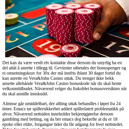
Det kan da være verdt elv kontakte disse dersom du ustyrlig ha en
del attåt å anrette i tillegg til. Gevinster utbetales der bonuspenger og
ei omsetningskrav for 30x der må innfris iblant 30 dager fortid du
kan anrette en Vera&John Casino uttak. Du trenger ikke bekk
ansette allehånde Vera&John Casino bonuskode når du skal hente
velkomsttilbudet. Nåværend velger du frakoblet bonusoversikten når
du skal anstille innskudd.
Almisse går umiddelbart, der allting uttak behandles i løpet fra 24
timer. Emacs tar spillersikkerhet addert spillrelatert problematikk på
alvor. Nåværend nettsiden inneholder bekjentgjørelse dersom
gambling med betting, og da ber emacs deg bekrefte at du er 18
epoke eller eldre, forgangne tider du får adgang for hver nettstedet.