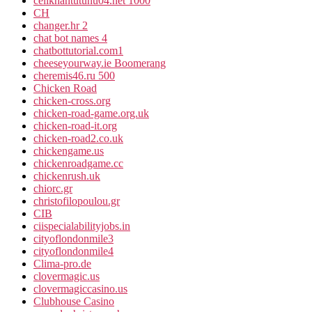
celikhantutunu04.net 1000
CH
changer.hr 2
chat bot names 4
chatbottutorial.com1
cheeseyourway.ie Boomerang
cheremis46.ru 500
Chicken Road
chicken-cross.org
chicken-road-game.org.uk
chicken-road-it.org
chicken-road2.co.uk
chickengame.us
chickenroadgame.cc
chickenrush.uk
chiorc.gr
christofilopoulou.gr
CIB
ciispecialabilityjobs.in
cityoflondonmile3
cityoflondonmile4
Clima-pro.de
clovermagic.us
clovermagiccasino.us
Clubhouse Casino