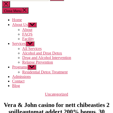
for:
Close
search
Close Menu
Home
About Us
Show
sub
About
menu
FAQS
Facility
Services
Show
sub
All Services
menu
Alcohol and Drug Detox
Drug and Alcohol Intervention
Relapse Prevention
Programs
Show
sub
Residential Detox Treatment
menu
Admissions
Contact
Blog
Categories
Uncategorized
Vera & John casino for nett chibeasties 2
spilleautomat addert 200% bonus, 30