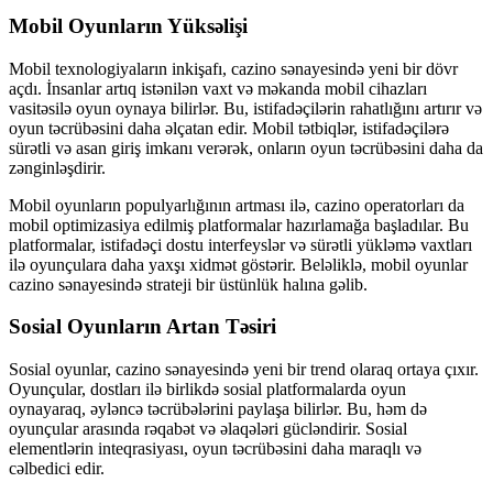
Mobil Oyunların Yüksəlişi
Mobil texnologiyaların inkişafı, cazino sənayesində yeni bir dövr
açdı. İnsanlar artıq istənilən vaxt və məkanda mobil cihazları
vasitəsilə oyun oynaya bilirlər. Bu, istifadəçilərin rahatlığını artırır və
oyun təcrübəsini daha əlçatan edir. Mobil tətbiqlər, istifadəçilərə
sürətli və asan giriş imkanı verərək, onların oyun təcrübəsini daha da
zənginləşdirir.
Mobil oyunların populyarlığının artması ilə, cazino operatorları da
mobil optimizasiya edilmiş platformalar hazırlamağa başladılar. Bu
platformalar, istifadəçi dostu interfeyslər və sürətli yükləmə vaxtları
ilə oyunçulara daha yaxşı xidmət göstərir. Beləliklə, mobil oyunlar
cazino sənayesində strateji bir üstünlük halına gəlib.
Sosial Oyunların Artan Təsiri
Sosial oyunlar, cazino sənayesində yeni bir trend olaraq ortaya çıxır.
Oyunçular, dostları ilə birlikdə sosial platformalarda oyun
oynayaraq, əyləncə təcrübələrini paylaşa bilirlər. Bu, həm də
oyunçular arasında rəqabət və əlaqələri gücləndirir. Sosial
elementlərin inteqrasiyası, oyun təcrübəsini daha maraqlı və
cəlbedici edir.