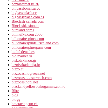
bezhinternat.ru 36
bigbassbonanza.cc
bigbasssplash.cc
bigbasssplash.com.es
Bigclash-canada.com
Bigclashkasino.de
biireland.com1
bilimufku.com 2000
billionairespincz.com
billionairespindeutschland.com
billionairespinespana.com
biolifedental.es
biolmarket.ru
biskotakimou.gr
biznisakademija.hr
bizzo.at
bizzocasinogreece.net
bizzocasinoosterreich.com
bizzocasinopl.net
blackandyellowotakugamers.com c
Blitz
blog
blogg
bmcracingcup.ch