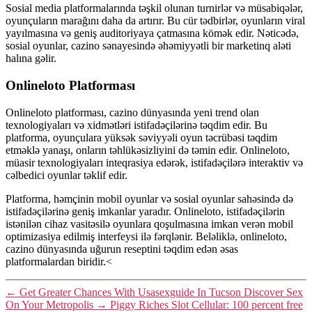
Sosial media platformalarında təşkil olunan turnirlər və müsabiqələr,
oyunçuların marağını daha da artırır. Bu cür tədbirlər, oyunların viral
yayılmasına və geniş auditoriyaya çatmasına kömək edir. Nəticədə,
sosial oyunlar, cazino sənayesində əhəmiyyətli bir marketinq aləti
halına gəlir.
Onlineloto Platforması
Onlineloto platforması, cazino dünyasında yeni trend olan
texnologiyaları və xidmətləri istifadəçilərinə təqdim edir. Bu
platforma, oyunçulara yüksək səviyyəli oyun təcrübəsi təqdim
etməklə yanaşı, onların təhlükəsizliyini də təmin edir. Onlineloto,
müasir texnologiyaları inteqrasiya edərək, istifadəçilərə interaktiv və
cəlbedici oyunlar təklif edir.
Platforma, həmçinin mobil oyunlar və sosial oyunlar sahəsində də
istifadəçilərinə geniş imkanlar yaradır. Onlineloto, istifadəçilərin
istənilən cihaz vasitəsilə oyunlara qoşulmasına imkan verən mobil
optimizasiya edilmiş interfeysi ilə fərqlənir. Beləliklə, onlineloto,
cazino dünyasında uğurun reseptini təqdim edən əsas
platformalardan biridir.<
←
Get Greater Chances With Usasexguide In Tucson Discover Sex
On Your Metropolis
→
Piggy Riches Slot Cellular: 100 percent free